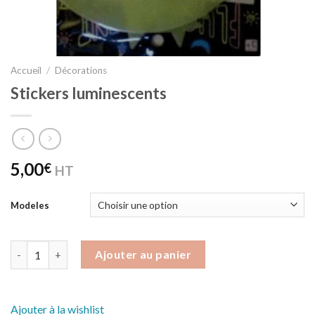
Accueil
/
Décorations
Stickers luminescents
5,00
€
HT
Modeles
Quantité
Ajouter au panier
Ajouter à la wishlist