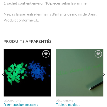
1 sachet contient environ 10 pièces selon la gamme.
Ne pas laisser entre les mains d’enfants de moins de 3 ans.
Produit conforme CE.
PRODUITS APPARENTÉS
Ajouter
Ajouter
à la
à la
wishlist
wishlist
DÉCORATIONS
DÉCORATIONS
Fragments luminescents
Tableau magique