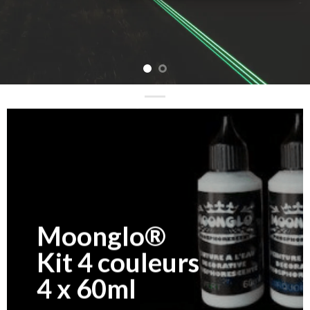
Moonglo®
Kit 4 couleurs
4 x 60ml