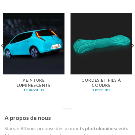
PEINTURE
CORDES ET FILS À
LUMINESCENTE
COUDRE
19 PRODUITS
3 PRODUITS
A propos de nous
Starvar 83 vous propose
des produits photoluminescents