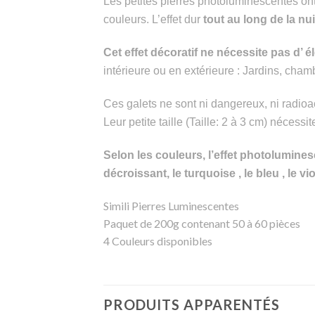
Les petites pierres photoluminescentes ont 
couleurs.
L’effet dur
tout au long de la nui
Cet effet décoratif ne nécessite pas d’ él
intérieure ou en extérieure : Jardins, cha
Ces galets ne sont ni dangereux, ni radioact
Leur petite taille (Taille: 2 à 3 cm) nécess
Selon les couleurs, l’effet photolumines
décroissant, le turquoise , le bleu , le vio
Simili Pierres Luminescentes
Paquet de 200g contenant 50 à 60 pièces
4 Couleurs disponibles
PRODUITS APPARENTÉS