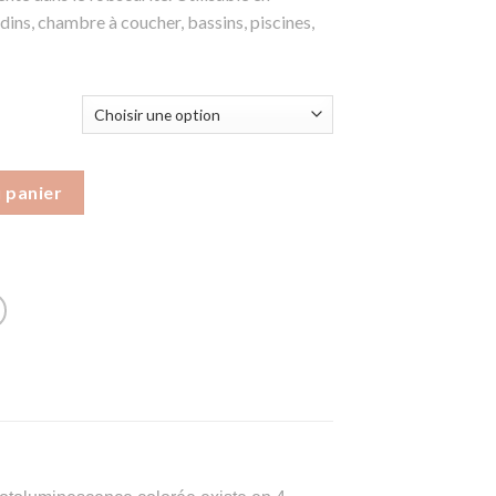
rdins, chambre à coucher, bassins, piscines,
 panier