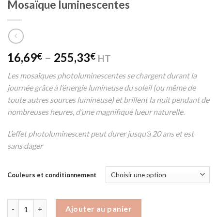
Mosaïque luminescentes
16,69
–
255,33
€
€
HT
Les mosaïques photoluminescentes se chargent durant la
journée grâce à l’énergie lumineuse du soleil (ou même de
toute autres sources lumineuse) et brillent la nuit pendant de
nombreuses heures, d’une magnifique lueur naturelle.
L’effet photoluminescent peut durer jusqu’à 20 ans et est
sans dager
Couleurs et conditionnement
Quantité
Ajouter au panier