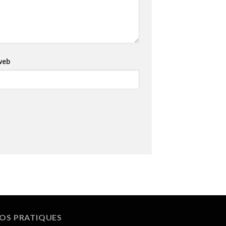
web
FOS PRATIQUES