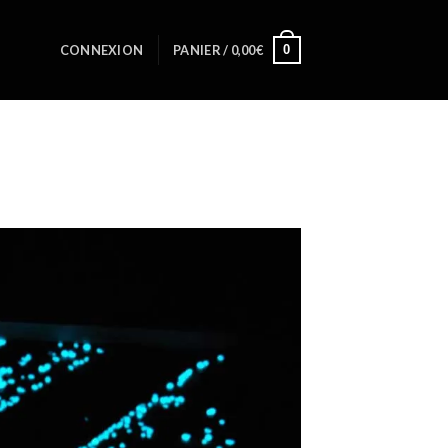
0
CONNEXION
PANIER /
0,00
€