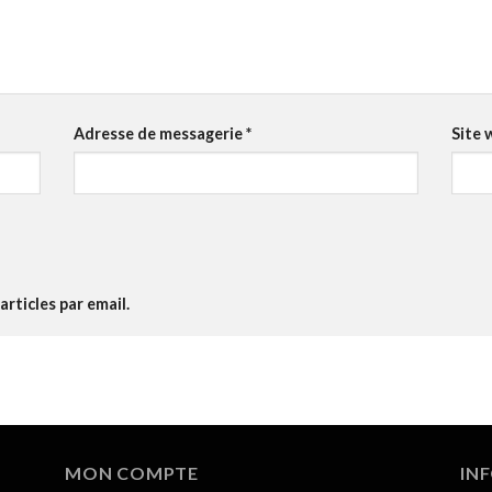
Adresse de messagerie
*
Site 
rticles par email.
MON COMPTE
IN