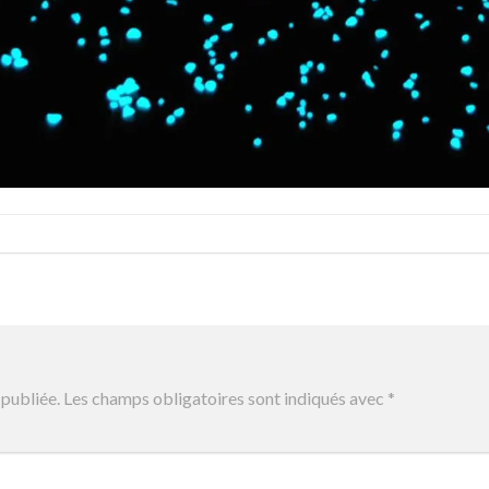
publiée.
Les champs obligatoires sont indiqués avec
*